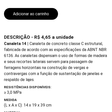
Adicionar ao carrinho
DESCRIÇÃO - R$ 4,65 a unidade
Canaleta 14
| Canaleta de concreto classe C estrutural,
fabricada de acordo com as especificações da ABNT NBR
6136. As canaletas dispensam o uso de formas de madeira
e seus recortes laterais servem para passagem de
ferragens horizontais na construção de vergas e
contravergas com a função de sustentação de janelas e
respaldo de lajes.
RESISTÊNCIAS DISPONÍVEIS:
≥ 3,0 MPa
MEDIDA
(L x A x C): 14 x 19 x 39 cm