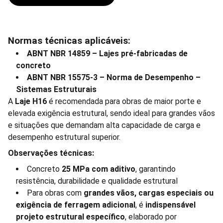
Normas técnicas aplicáveis:
ABNT NBR 14859 – Lajes pré-fabricadas de
concreto
ABNT NBR 15575-3 – Norma de Desempenho –
Sistemas Estruturais
A
Laje H16
é recomendada para obras de maior porte e
elevada exigência estrutural, sendo ideal para grandes vãos
e situações que demandam alta capacidade de carga e
desempenho estrutural superior.
Observações técnicas:
Concreto
25 MPa com aditivo
, garantindo
resistência, durabilidade e qualidade estrutural
Para obras com
grandes vãos, cargas especiais ou
exigência de ferragem adicional
, é
indispensável
projeto estrutural específico
, elaborado por